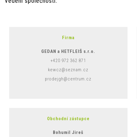
Vedení společnosti:
Firma
GEDAN a HETFLEIŠ s.r.o.
+420 972 362 871
kewcz@seznam.cz
prodejgh@centrum.cz
Obchodní zástupce
Bohumil Jireš