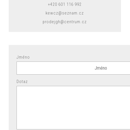
+420 601 116 992
kewcz@seznam.cz
prodejgh@centrum.cz
Jméno
Dotaz