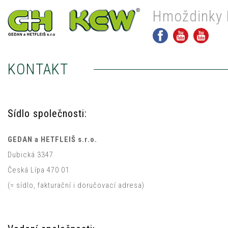
Hmoždinky 
KONTAKT
Sídlo společnosti:
GEDAN a HETF
LEIŠ s.r.o.
Dubická 3347
Česká Lípa 470 01
(= sídlo, fakturační i doručovací adresa)