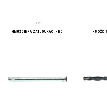
KEW
HMOŽDINKA ZATLOUKACÍ - ND
HMOŽDI