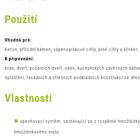
Použití
Vhodná pro:
beton, přírodní kámen, vápenopískové cihly, plné cihly a klinke
K připevnění:
bran, dveří, požárních dveří, oken, kuchyňských závěsných skřín
opláštění, fasádních a střešních podkladních konstrukcí ze dřev
Vlastnosti
upevňovací systém, sestávající se z rozpěrné hmoždinky
hmoždinkového vrutu