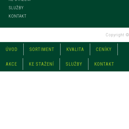
SLUŽBY
KONTAKT
Copyright 
ÚVOD
SORTIMENT
KVALITA
CENÍKY
AKCE
KE STAŽENÍ
SLUŽBY
KONTAKT