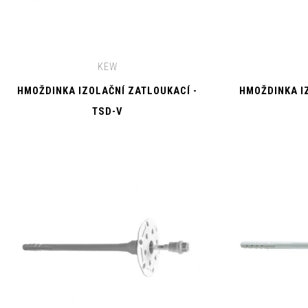
KEW
HMOŽDINKA IZOLAČNÍ ZATLOUKACÍ -
HMOŽDINKA I
TSD-V