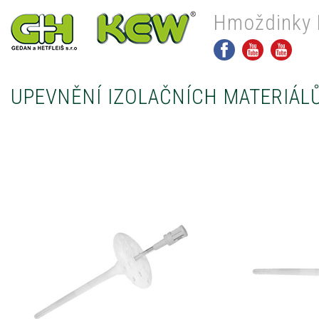
Hmoždinky 
UPEVNĚNÍ IZOLAČNÍCH MATERIÁL